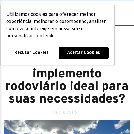
Utilizamos cookies para oferecer melhor
experiência, melhorar o desempenho, analisar
como você interage em nosso site e
personalizar conteúdo.
Implementos
Recusar Cookies
Aceitar Cookies
Como escolher o
implemento
rodoviário ideal para
suas necessidades?
10/03/2025