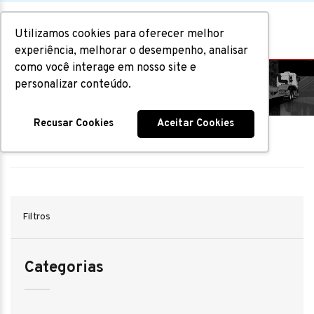
Utilizamos cookies para oferecer melhor
experiência, melhorar o desempenho, analisar
como você interage em nosso site e
Implementos Rodoviários
personalizar conteúdo.
Recusar Cookies
Aceitar Cookies
Home
|
Implementos Rodoviários
Filtros
Categorias