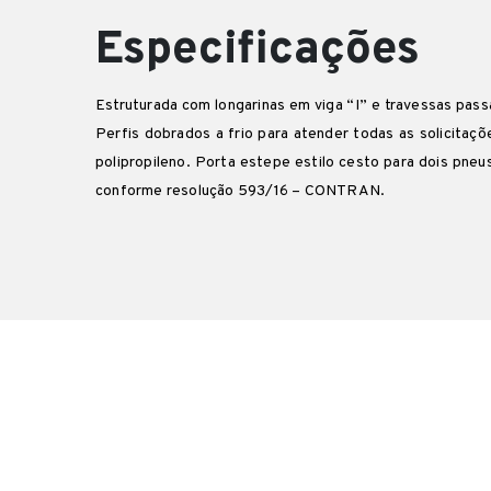
Especificações
Estruturada com longarinas em viga “I” e travessas pass
Perfis dobrados a frio para atender todas as solicita
polipropileno. Porta estepe estilo cesto para dois pne
conforme resolução 593/16 – CONTRAN.