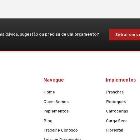
ma dúvida, sugestão
ou precisa de um orçamento?
Entrar em c
Navegue
Implementos
Home
Pranchas
Quem Somos
Reboques
Implementos
Carrocerias
Blog
Carga Seca
Trabalhe Conosco
Florestal