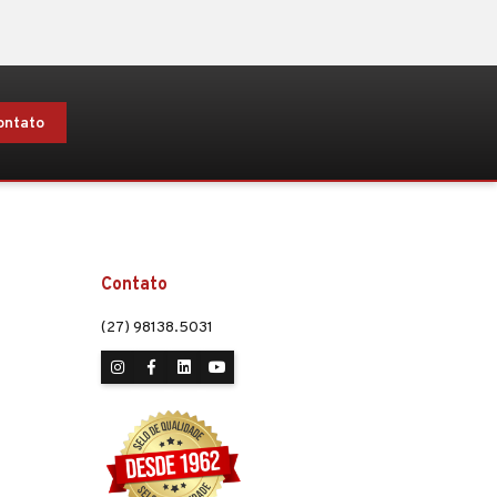
ontato
Contato
(27) 98138.5031