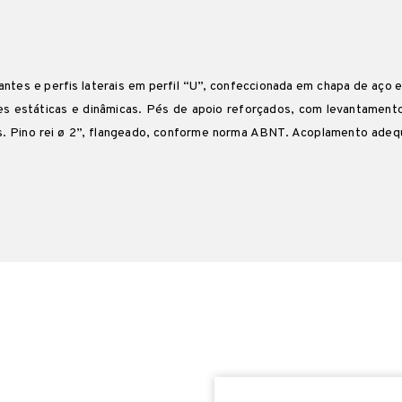
antes e perfis laterais em perfil “U”, confeccionada em chapa de aço 
ções estáticas e dinâmicas. Pés de apoio reforçados, com levantamen
us. Pino rei ø 2”, flangeado, conforme norma ABNT. Acoplamento adequa