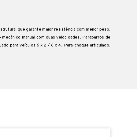
estrutural que garante maior resistência com menor peso.
to mecânico manual com duas velocidades. Parabarros de
do para veículos 6 x 2 / 6 x 4. Para-choque articulado,