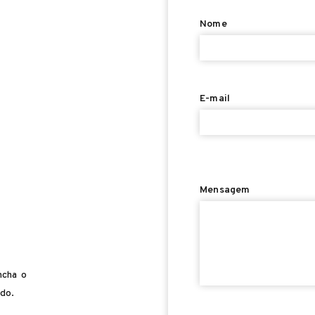
Nome
E-mail
Mensagem
ncha o
ado.