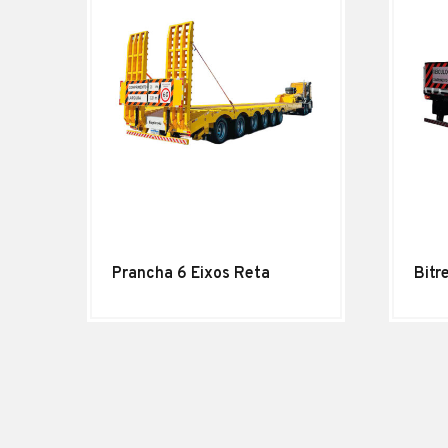
Prancha 6 Eixos Reta
Bitr