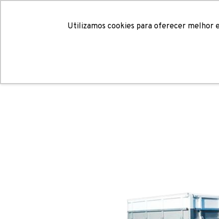
Quem Som
Utilizamos cookies para oferecer melhor e
/
/ Carga Seca 3 Eixos
Home
Carga Seca