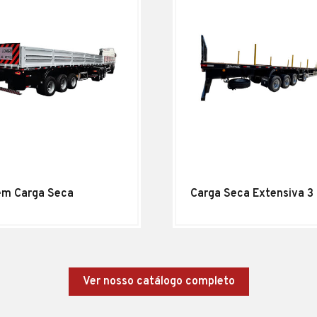
em Carga Seca
Carga Seca Extensiva 3 
Ver nosso catálogo completo