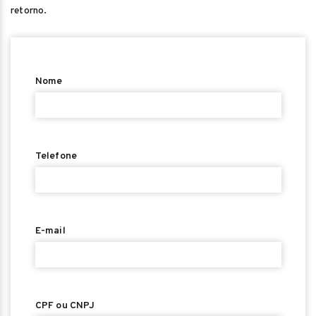
retorno.
Nome
Telefone
E-mail
CPF ou CNPJ