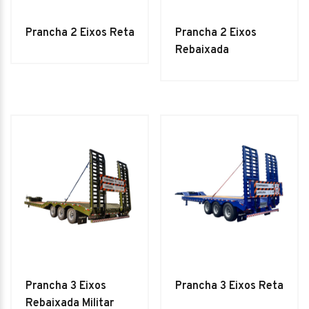
Prancha 2 Eixos Reta
Prancha 2 Eixos
Rebaixada
Prancha 3 Eixos
Prancha 3 Eixos Reta
Rebaixada Militar