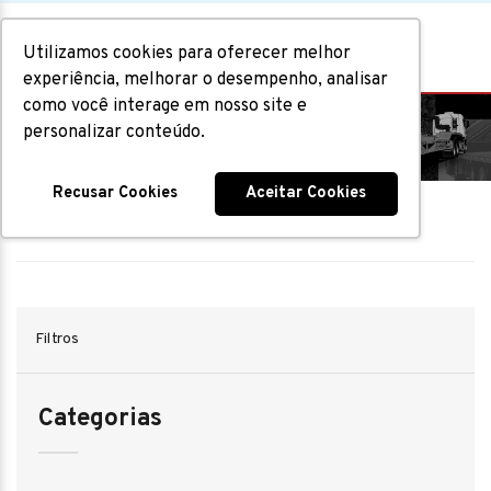
Utilizamos cookies para oferecer melhor
experiência, melhorar o desempenho, analisar
como você interage em nosso site e
Implementos Rodoviários
personalizar conteúdo.
Recusar Cookies
Aceitar Cookies
Home
|
Implementos Rodoviários
Filtros
Categorias