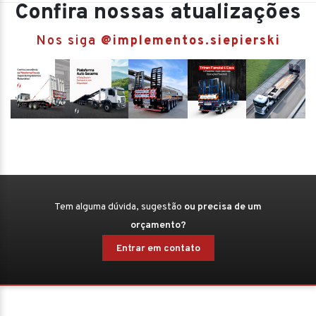
Confira nossas atualizações
Nos siga
@implementos.siepierski
Tem alguma dúvida, sugestão
ou precisa de um
orçamento?
Entrar em contato