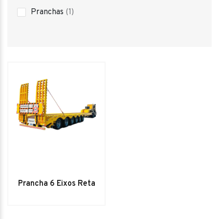
1
Pranchas
1
product
Prancha 6 Eixos Reta