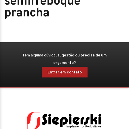
semirreboque
prancha
Tem alguma dúvida, sugestão
ou precisa de um
orçamento?
Entrar em contato