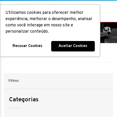
Utilizamos cookies para oferecer melhor
experiência, melhorar o desempenho, analisar
como você interage em nosso site e
Implementos Rodoviários
personalizar conteúdo.
Recusar Cookies
Aceitar Cookies
Home
|
Implementos Rodoviários
Filtros
Categorias